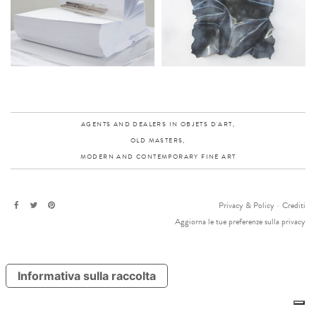
AGENTS AND DEALERS IN OBJETS D'ART,
OLD MASTERS,
MODERN AND CONTEMPORARY FINE ART
Privacy & Policy
-
Crediti
Aggiorna le tue preferenze sulla privacy
Informativa sulla raccolta