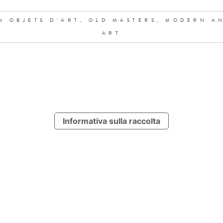
N OBJETS D'ART,
OLD MASTERS,
MODERN A
ART
Informativa sulla raccolta