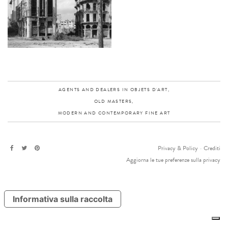
AGENTS AND DEALERS IN OBJETS D'ART,
OLD MASTERS,
MODERN AND CONTEMPORARY FINE ART
Privacy & Policy
-
Crediti
Aggiorna le tue preferenze sulla privacy
Informativa sulla raccolta