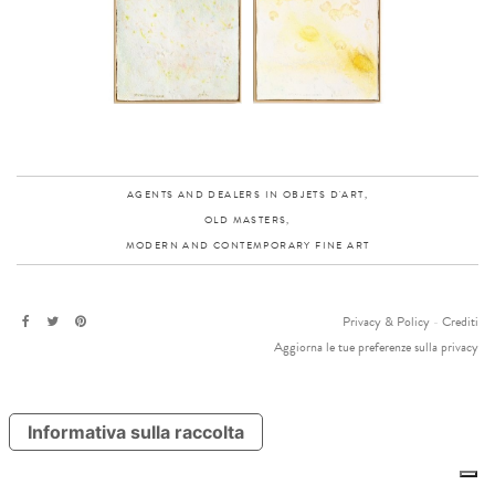
AGENTS AND DEALERS IN OBJETS D'ART,
OLD MASTERS,
MODERN AND CONTEMPORARY FINE ART
Privacy & Policy
-
Crediti
Aggiorna le tue preferenze sulla privacy
Informativa sulla raccolta