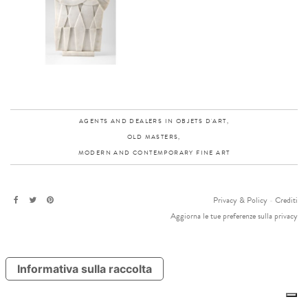
AGENTS AND DEALERS IN OBJETS D'ART,
OLD MASTERS,
MODERN AND CONTEMPORARY FINE ART
Privacy & Policy
-
Crediti
Aggiorna le tue preferenze sulla privacy
Informativa sulla raccolta