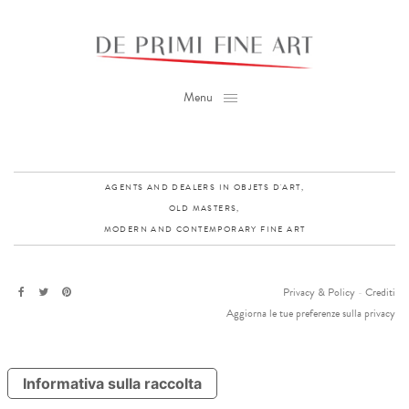
Menu
AGENTS AND DEALERS IN OBJETS D'ART,
OLD MASTERS,
MODERN AND CONTEMPORARY FINE ART
Privacy & Policy
-
Crediti
Aggiorna le tue preferenze sulla privacy
Informativa sulla raccolta