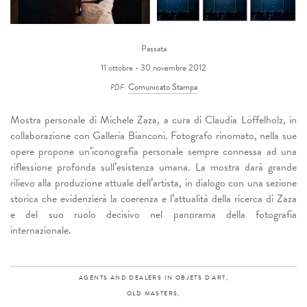
Passata
11 ottobre - 30 novembre 2012
Comunicato Stampa
PDF:
Mostra personale di Michele Zaza, a cura di Claudia Löffelholz, in
collaborazione con Galleria Bianconi. Fotografo rinomato, nella sue
opere propone un’iconografia personale sempre connessa ad una
riflessione profonda sull’esistenza umana. La mostra darà grande
rilievo alla produzione attuale dell’artista, in dialogo con una sezione
storica che evidenzierà la coerenza e l’attualità della ricerca di Zaza
e del suo ruolo decisivo nel panorama della fotografia
internazionale.
AGENTS AND DEALERS IN OBJETS D'ART,
OLD MASTERS,