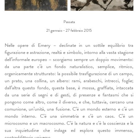
Passata
21 gennaio - 27 febbraio 2015
Nelle opere di Emery – declinate in un sottile equilibrio tra
figurazione e astrazione, realtà e simbolo, intorno alla vasta stagione
dell’informale europeo – scorgiamo sempre un doppio movimento:
da una parte c’è un fondo naturalistico, semplice, ritmico,
organicamente strutturato: la possibile trasfigurazione di un campo,
un prato, una collina, un albero: rami, arabeschi, intrecci, foglie;
dall’altra questo fondo, questa base, è mossa, graffiata, intaccata
da una serie di segni e di gesti, di presenze e fantasmi che si
pongono come altro, come il diverso, e che, tuttavia, cercano una
comunione, un’unità, una fusione. C’è un mondo esterno e c’è un
mondo interno. C’è una simmetria e c’è un caos. C’è un
microcosmo e un macrocosmo. C’è la natura e c’è la coscienza e la
sua inquietudine che indaga ed esplora questo immenso,
contraddittorio universo.