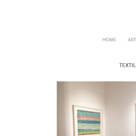
HOME
ART
TEXTI