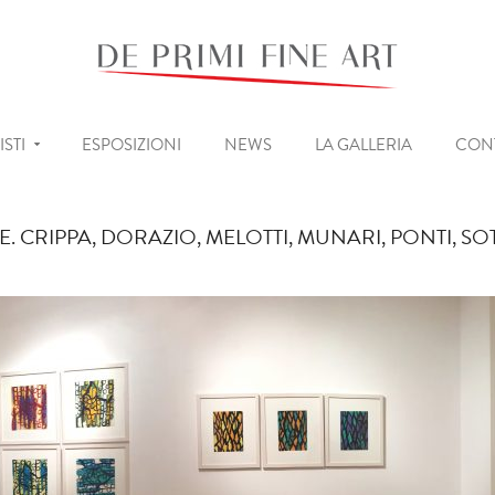
ISTI
ESPOSIZIONI
NEWS
LA GALLERIA
CONT
LE. CRIPPA, DORAZIO, MELOTTI, MUNARI, PONTI, SO