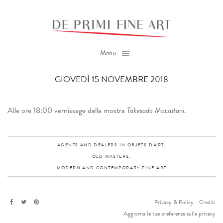
Menu
GIOVEDÌ 15 NOVEMBRE 2018
Alle ore 18:00 vernissage della mostra
Takesada Matsutani
.
AGENTS AND DEALERS IN OBJETS D'ART,
OLD MASTERS,
MODERN AND CONTEMPORARY FINE ART
Privacy & Policy
-
Crediti
Aggiorna le tue preferenze sulla privacy