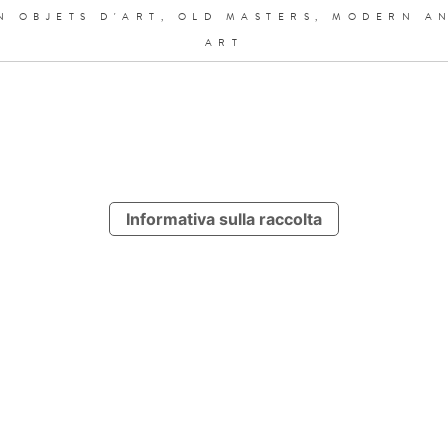
N OBJETS D'ART,
OLD MASTERS,
MODERN A
ART
Informativa sulla raccolta