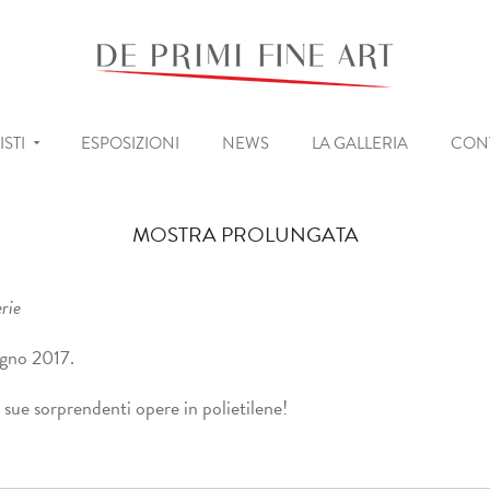
ISTI
ESPOSIZIONI
NEWS
LA GALLERIA
CONT
MOSTRA PROLUNGATA
rie
ugno 2017.
 sue sorprendenti opere in polietilene!