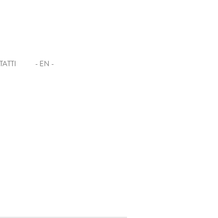
ATTI
- EN -