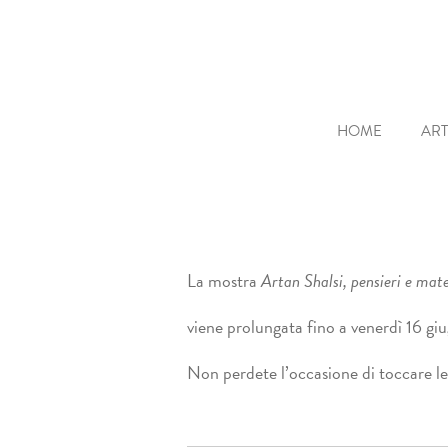
HOME
ART
La mostra
Artan Shalsi, pensieri e mate
viene prolungata fino a venerdì 16 gi
Non perdete l’occasione di toccare le