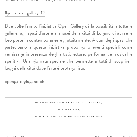
flyer-open-gallery-12
Due volte l’anno, l’iniziativa Open Gallery dà la possibilità a tutte le
gallerie, agli spazi d’arte e ai musei della città di Lugano di aprire le
loro porte in contemporanea e gratuitamente. Alcuni degli spazi che
partecipano a questa iniziativa propongono eventi speciali come
vernissage in presenza degli artisti, letture, performance musicali e
aperitivi. Una giornata speciale che permette a tutti di scoprire i
luoghi della città dove l’arte è protagonista.
opengallerylugano.ch
AGENTS AND DEALERS IN OBJETS D'ART,
OLD MASTERS,
MODERN AND CONTEMPORARY FINE ART