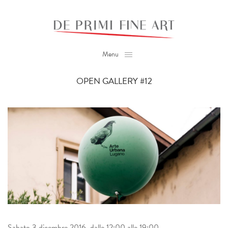
Menu
OPEN GALLERY #12
Sabato 3 dicembre 2016, dalle 12:00 alle 19:00