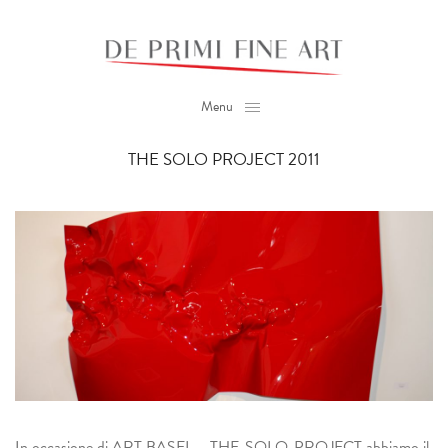
Menu
THE SOLO PROJECT 2011
In occasione di ART BASEL – THE_SOLO_PROJECT abbiamo il