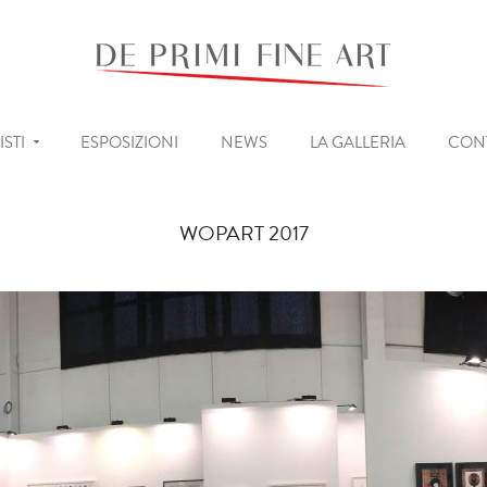
ISTI
ESPOSIZIONI
NEWS
LA GALLERIA
CONT
WOPART 2017