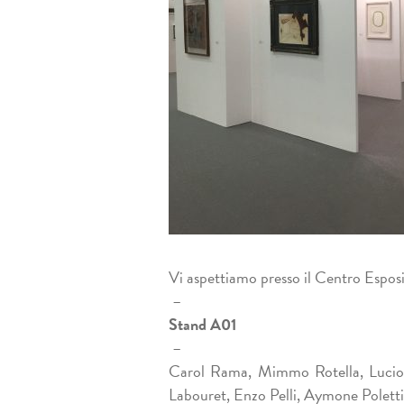
Vi aspettiamo presso il Centro Espos
–
Stand A01
–
Carol Rama, Mimmo Rotella, Lucio 
Labouret, Enzo Pelli, Aymone Poletti