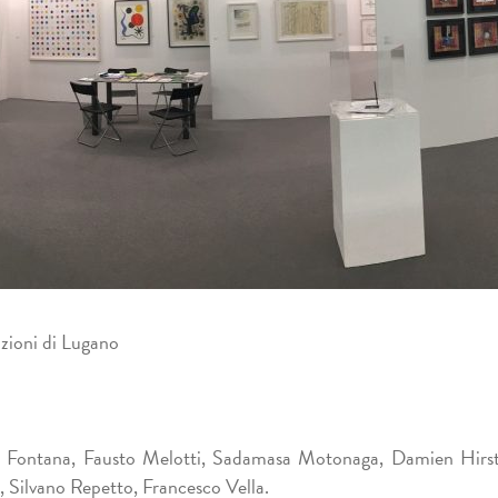
izioni di Lugano
Fontana, Fausto Melotti, Sadamasa Motonaga, Damien Hirst,
, Silvano Repetto, Francesco Vella.