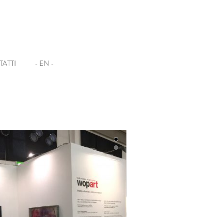
ATTI
- EN -