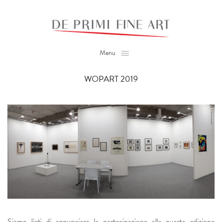
Menu
WOPART 2019
Siamo lieti di annunciare la partecipazione alla quarta edizione