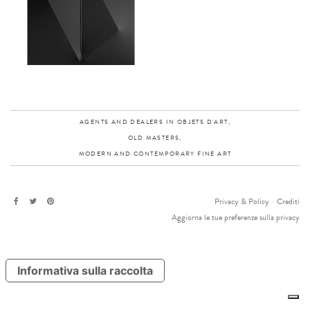
AGENTS AND DEALERS IN OBJETS D'ART,
OLD MASTERS,
MODERN AND CONTEMPORARY FINE ART
Privacy & Policy
-
Crediti
Aggiorna le tue preferenze sulla privacy
Informativa sulla raccolta