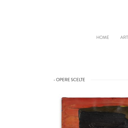
HOME
ART
- OPERE SCELTE