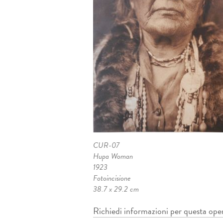
CUR-07
Hupa Woman
1923
Fotoincisione
38.7 x 29.2 cm
Richiedi informazioni per questa ope