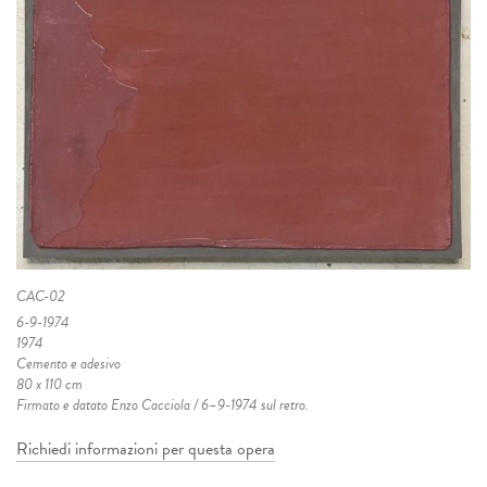
CAC-02
6-9-1974
1974
Cemento e adesivo
80 x 110 cm
Firmato e datato Enzo Cacciola / 6–9-1974 sul retro.
Richiedi informazioni per questa opera