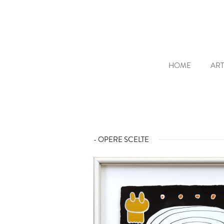
HOME
ART
- OPERE SCELTE