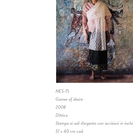
NES-15
Games of desire
2008
Dittico
Stampa ai sali d'argento con iscrizioni in inchi
51 x 40 cm cad.