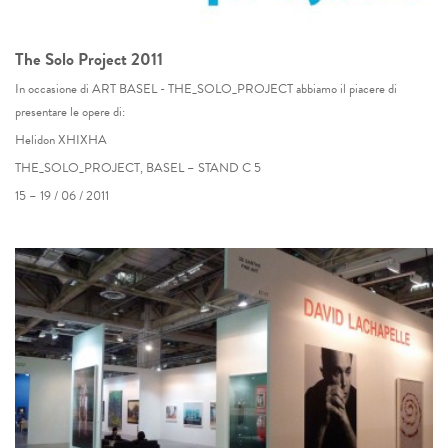
The Solo Project 2011
In occasione di ART BASEL - THE_SOLO_PROJECT abbiamo il piacere di
presentare le opere di:
Helidon XHIXHA
THE_SOLO_PROJECT, BASEL – STAND C 5
15 – 19 / 06 / 2011